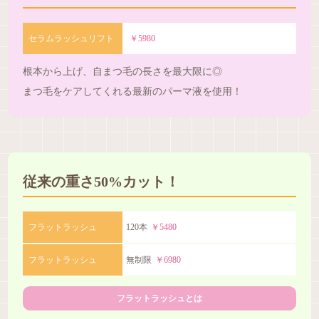
セラムラッシュリフト
￥5980
根本から上げ、自まつ毛の長さを最大限に◎
まつ毛をケアしてくれる最新のパーマ液を使用！
従来の重さ50%カット！
フラットラッシュ
120本
￥5480
フラットラッシュ
無制限
￥6980
フラットラッシュとは