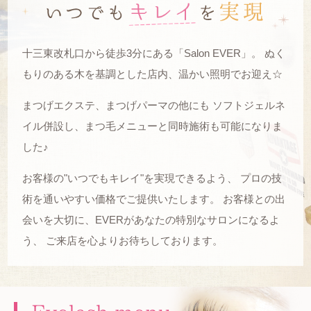
十三東改札口から徒歩3分にある「Salon EVER」。
ぬく
もりのある木を基調とした店内、温かい照明でお迎え☆
まつげエクステ、まつげパーマの他にも
ソフトジェルネ
イル併設し、まつ毛メニューと同時施術も可能になりま
した♪
お客様の"いつでもキレイ"を実現できるよう、
プロの技
術を通いやすい価格でご提供いたします。
お客様との出
会いを大切に、EVERがあなたの特別なサロンになるよ
う、
ご来店を心よりお待ちしております。