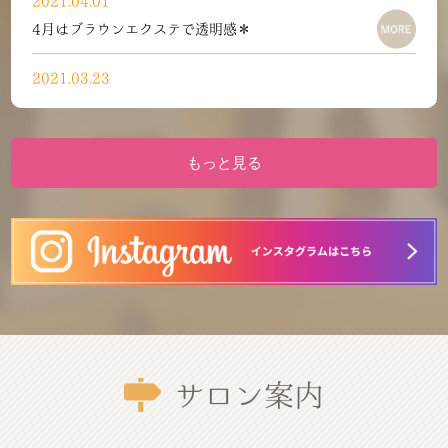
2021.04.01
4月はブラウンエクステで透明感＊
2021.03.23
ラッシュアディクト入荷しました＊
2021.01.01
もっと見る
明けましておめでとうございます
2020.12.25
メリー☆クリスマス★
2020.12.16
年末年始営業のお知らせ☆
2020.07.25
サロン案内
感染症対策の徹底