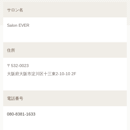
2020.06.21
サロン名
コーティング剤入荷しました☆
Salon EVER
2020.05.17
まつエクについて＊
2020.05.16
住所
☆営業再開のお知らせ☆
〒532-0023
2020.04.16
大阪府大阪市淀川区十三東2-10-10 2F
※臨時休業のお知らせ※
2020.04.11
電話番号
ボリュームラッシュの魅力＊
080-8381-1633
2020.04.08
マツエクの種類について