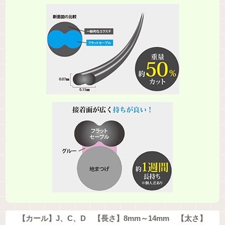
【カール】J、C、D 【長さ】8mm～14mm 【太さ】