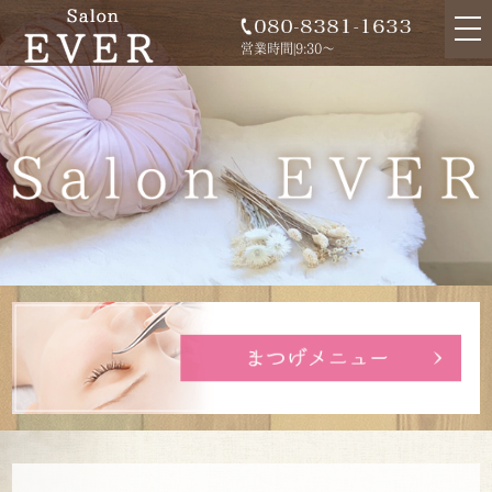
tog
nav
営業時間|9:30～